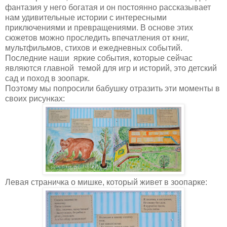
фантазия у него богатая и он постоянно рассказывает
нам удивительные истории с интересными
приключениями и превращениями. В основе этих
сюжетов можно проследить впечатления от книг,
мультфильмов, стихов и ежедневных событий.
Последние наши яркие события, которые сейчас
являются главной темой для игр и историй, это детский
сад и поход в зоопарк.
Поэтому мы попросили бабушку отразить эти моменты в
своих рисунках:
Левая страничка о мишке, который живет в зоопарке: